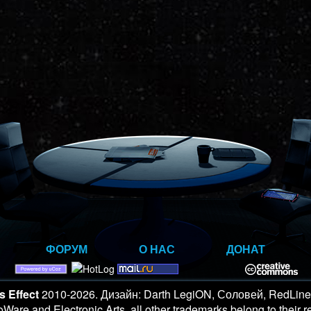
ФОРУМ
О НАС
ДОНАТ
 Effect
2010-2026. Дизайн: Darth LegiON, Соловей, RedLin
Ware and Electronic Arts, all other trademarks belong to their 