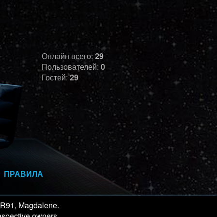
Онлайн всего:
29
Пользователей:
0
Гостей:
29
ПРАВИЛА
eR91, Magdalene.
respective owners.