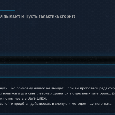
я пылает! И Пусть галактика сгорит!
уть... но по-моему ничего не выйдет. Если вы пробовали редактиро
х навыков и для сингплеерных хранятся в отдельных категориях. 
 потом лезть в Save Editor.
Editor're придётся действовать в слепую и методом научного тыка..