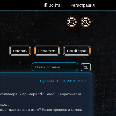
Войти
Регистрация
Ответить
Новая тема
Новый опрос
Суббота, 13.04.2013, 12:05
ьтиплеера (к примеру "N7 Тень"). Теоретически
нашел.
выряться во всем этом? Каков процесс и каковы