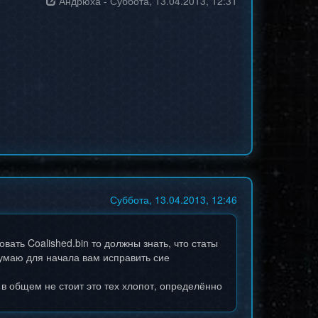
Андрюха
-
Суббота, 13.04.2013, 12:31
Суббота, 13.04.2013, 12:46
вать Coalished.bin то должны знать, что статы
Думаю для начала вам исправить сие
. в общем не стоит это тех хлопот, определённо