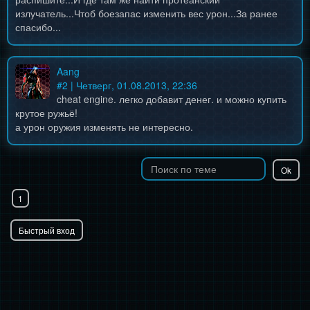
излучатель...Чтоб боезапас изменить вес урон...За ранее
спасибо...
Aang
#
2
| Четверг, 01.08.2013, 22:36
cheat engine. легко добавит денег. и можно купить
крутое ружьё!
а урон оружия изменять не интересно.
1