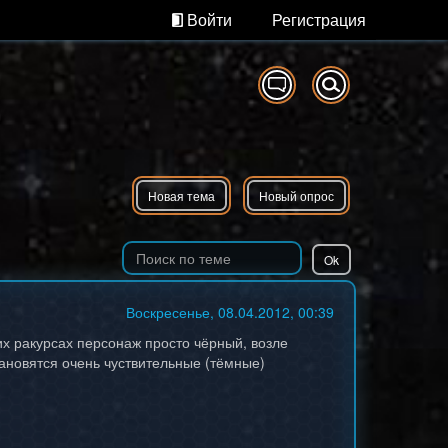
Войти
Регистрация
Новая тема
Новый опрос
Воскресенье, 08.04.2012, 00:39
их ракурсах персонаж просто чёрный, возле
тановятся очень чуствительные (тёмные)