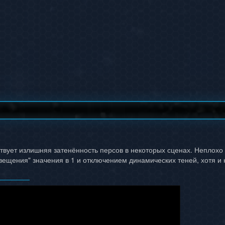
вует излишняя затенённость персов в некоторых сценах. Неплохо 
свещения" значения в 1 и отключением динамических теней, хотя и 