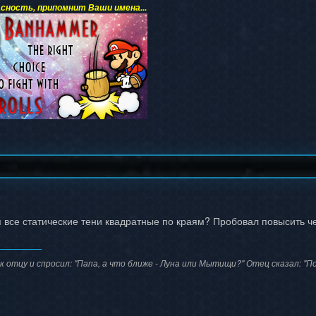
сность, припомнит Ваши имена...
я все статические тени квадратные по краям? Пробовал повысить че
 отцу и спросил: "Папа, а что ближе - Луна или Мытищи?" Отец сказал: "По