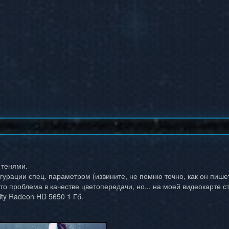
 тенями.
урации спец. параметром (извините, не помню точно, как он пише
то проблема в качестве цветопередачи, но... на моей видеокарте с
ity Radeon HD 5650 1 Гб.