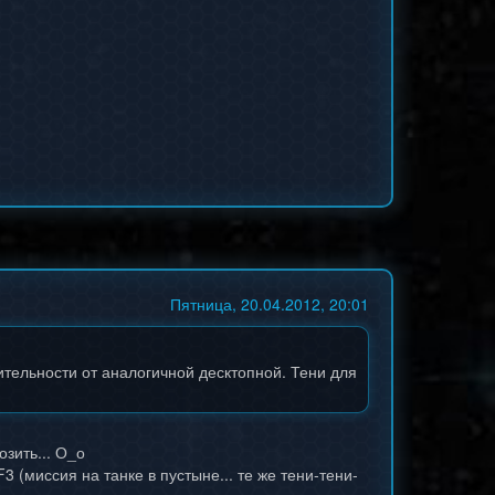
Пятница, 20.04.2012, 20:01
тельности от аналогичной десктопной. Тени для
зить... О_о
 (миссия на танке в пустыне... те же тени-тени-