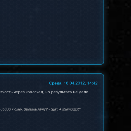
Среда, 18.04.2012, 14:42
ткость через коалскед, но результата не дало.
дойди к окну. Видишь Луну? - "Да". А Мытищи?"