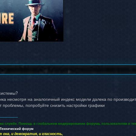
системы?
фика несмотря на аналогичный индекс модели далека по производит
т проблемы, попробуйте снизить настройки графики
 на службе. Помощь в глобальном модерировании форума, пользователям в тех
Технический форум
т она, и демократия, и гласность,