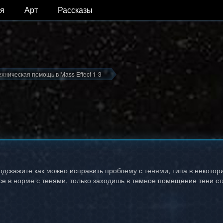
я
Арт
Рассказы
ехническая помощь в Mass Effect 1-3
одскажите как можно исправить проблему с тенями, типа в некотор
все в норме с тенями, только заходишь в темное помещение тени с