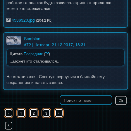
работает а она как будто зависла. скриншот прилагаю,
может кто сталкивался
4536320.jpg
(204.2 Kb)
Sambian
#
72
| Четверг, 21.12.2017, 18:31
Цитата
Посредник
(
)
...может кто сталкивался...
Не сталкивался. Советую вернуться к ближайшему
сохранению и начать заново.
«
1
2
3
4
5