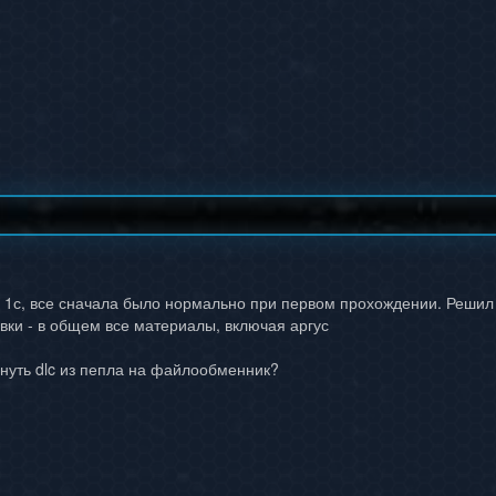
 1с, все сначала было нормально при первом прохождении. Решил п
овки - в общем все материалы, включая аргус
инуть dlc из пепла на файлообменник?