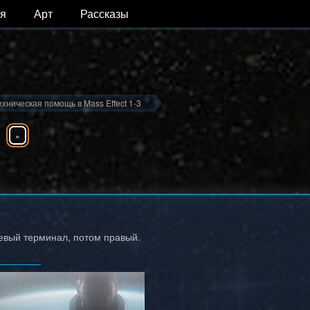
я
Арт
Рассказы
ехническая помощь в Mass Effect 1-3
»
евый терминал, потом правый.