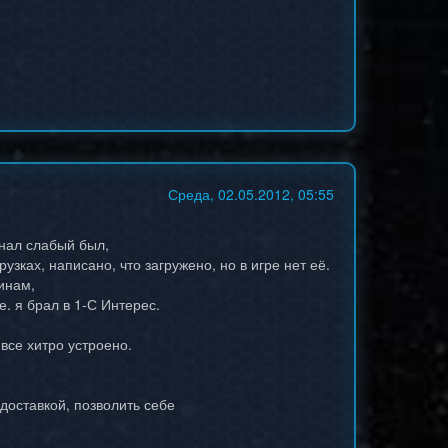
Среда, 02.05.2012, 05:55
анал слабый был,
узках, написано, что загружено, но в игре нет её.
инам,
е. я брал в 1-С Интерес.
все хитро устроено.
доставкой, позволить себе