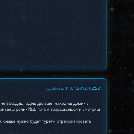
Суббота, 14.04.2012, 02:22
м не заходиш, идеш дальше, находиш домик с
атриваеш ролик №2, потом возращаешся и смотриш
на крыше нужно будет турели отремонтировать