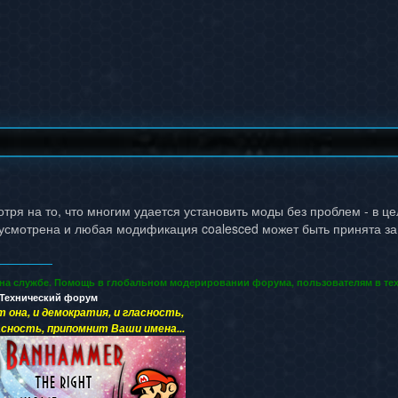
мотря на то, что многим удается установить моды без проблем - в
смотрена и любая модификация coalesced может быть принята за 
 на службе. Помощь в глобальном модерировании форума, пользователям в тех
Технический форум
т она, и демократия, и гласность,
сность, припомнит Ваши имена...