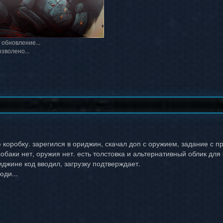
 обновление...
озволено...
коробку. зарегился в ориджин, скачал доп с оружием, задание с п
обаки нет, оружия нет. есть толстовка и альтернативный облик для 
джине код вводил, загрузку подтверждает.
ди...