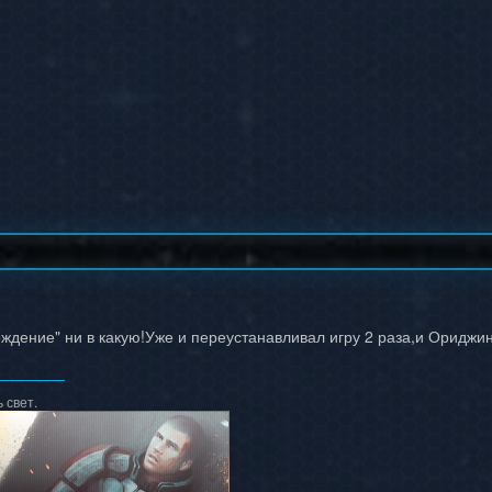
ождение" ни в какую!Уже и переустанавливал игру 2 раза,и Ориджин
 свет.