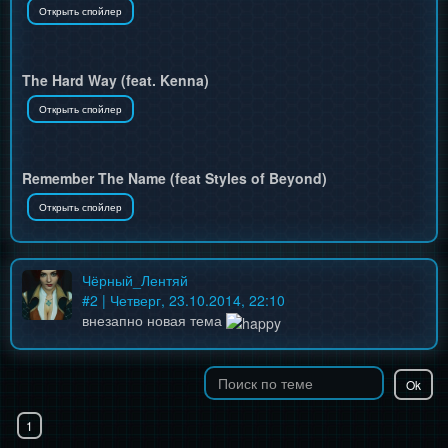
The Hard Way (feat. Kenna)
Remember The Name (feat Styles of Beyond)
Чёрный_Лентяй
#
2
| Четверг, 23.10.2014, 22:10
внезапно новая тема
1