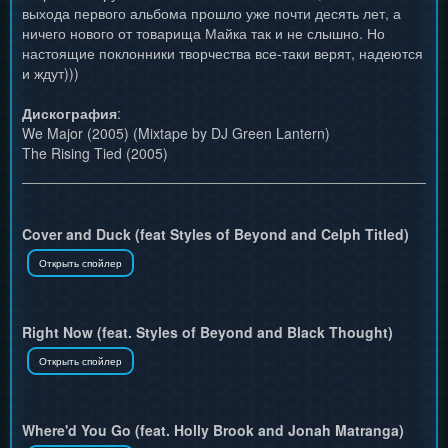
выхода первого альбома прошло уже почти десять лет, а
ничего нового от товарища Майка так и не слышно. Но
настоящие поклонники творчества все-таки верят, надеются
и ждут)))
Дискография
:
We Major (2005) (Mixtape by DJ Green Lantern)
The Rising Tied (2005)
Cover and Duck (feat Styles of Beyond and Celph Titled)
Right Now (feat. Styles of Beyond and Black Thought)
Where'd You Go (feat. Holly Brook and Jonah Matranga)