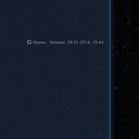
Ирика
-
Четверг, 09.01.2014, 15:44