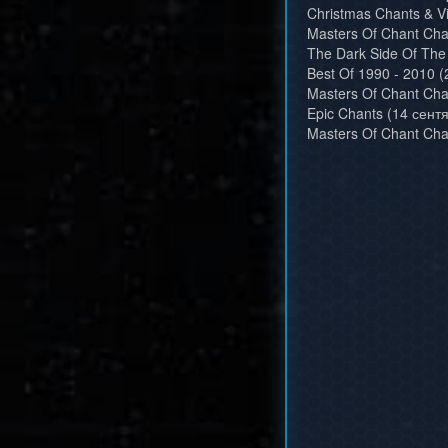
Christmas Chants & Vi
Masters Of Chant Chap
The Dark Side Of The
Best Of 1990 - 2010 
Masters Of Chant Chap
Epic Chants (14 сентя
Masters Of Chant Chap