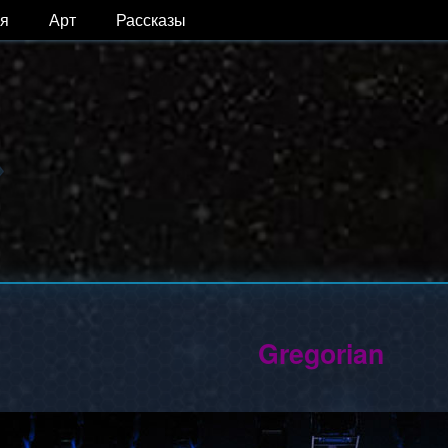
я
Арт
Рассказы
Gregorian