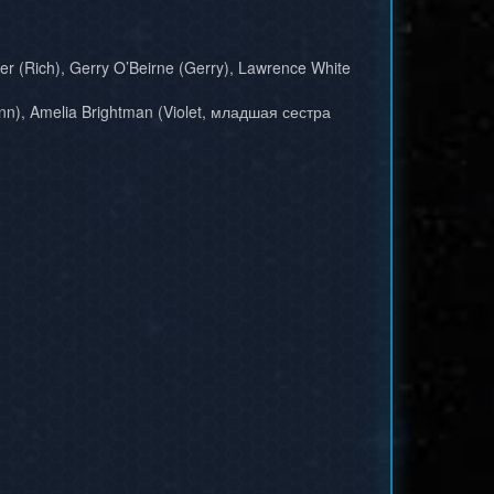
ier (Rich), Gerry O’Beirne (Gerry), Lawrence White
), Amelia Brightman (Violet, младшая сестра