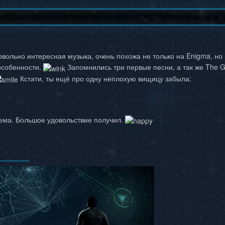
вольно интересная музыка, очень похожа не только на Enigma, но 
 особенности.
Запомнились три первые песни, а так же The Gi
Кстати, ты ещё про одну неплохую вищицу забыла:
ема. Большое удовольствие получил.