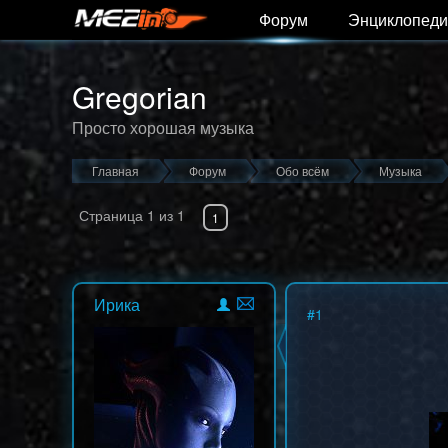
Форум
Энциклопеди
Gregorian
Просто хорошая музыка
Главная
Форум
Обо всём
Музыка
Страница
1
из
1
1
Ирика
#
1