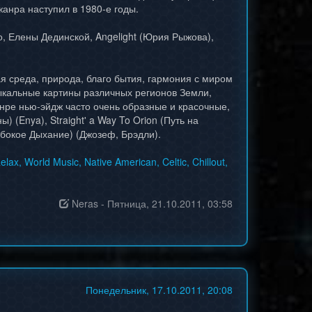
жанра наступил в 1980-е годы.
, Елены Дединской, Angelight (Юрия Рыжова),
 среда, природа, благо бытия, гармония с миром
зыкальные картины различных регионов Земли,
анре нью-эйдж часто очень образные и красочные,
(Enya), Straight' a Way To Orion (Путь на
лубокое Дыхание) (Джозеф, Брэдли).
, World Music, Native American, Celtic, Chillout,
Neras
-
Пятница, 21.10.2011, 03:58
Понедельник, 17.10.2011, 20:08