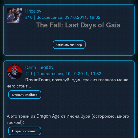
Hripelov
#
10
| Воскресенье, 09.10.2011, 16:32
The Fall: Last Days of Gaia
Darth_LegiON
#
11
| Понедельник, 10.10.2011, 13:32
DreamTeam
, пожалуй, один трек из главного меню
чего стоит...
А это треки из Dragon Age от Инона Зура (осторожно, много
треков!):