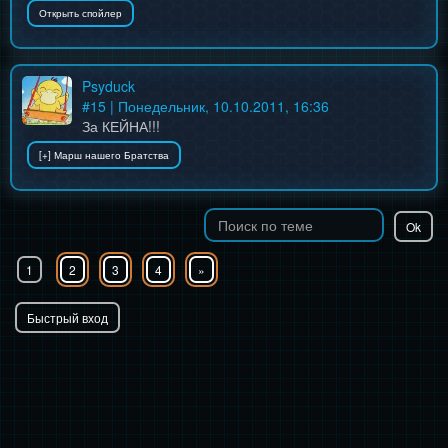
Psyduck
#
15
| Понедельник, 10.10.2011, 16:36
За КЕЙНА!!!
1
2
3
4
»