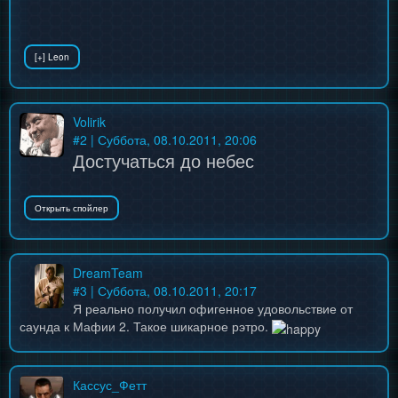
Volirik
#
2
| Суббота, 08.10.2011, 20:06
Достучаться до небес
DreamTeam
#
3
| Суббота, 08.10.2011, 20:17
Я реально получил офигенное удовольствие от
саунда к Мафии 2. Такое шикарное рэтро.
Кассус_Фетт