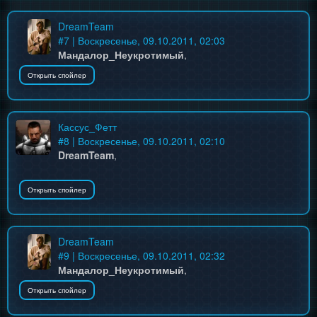
DreamTeam
#
7
| Воскресенье, 09.10.2011, 02:03
Мандалор_Неукротимый
,
Кассус_Фетт
#
8
| Воскресенье, 09.10.2011, 02:10
DreamTeam
,
DreamTeam
#
9
| Воскресенье, 09.10.2011, 02:32
Мандалор_Неукротимый
,