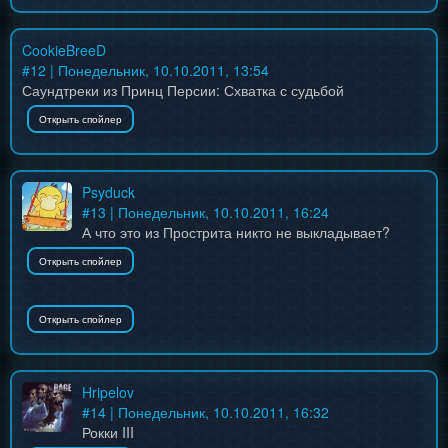
CookieBreeD
#
12
| Понедельник, 10.10.2011, 13:54
Саундтреки из Принц Персии: Схватка с судьбой
Psyduck
#
13
| Понедельник, 10.10.2011, 16:24
А что это из Прострита никто не выкладывает?
Hripelov
#
14
| Понедельник, 10.10.2011, 16:32
Рокки III