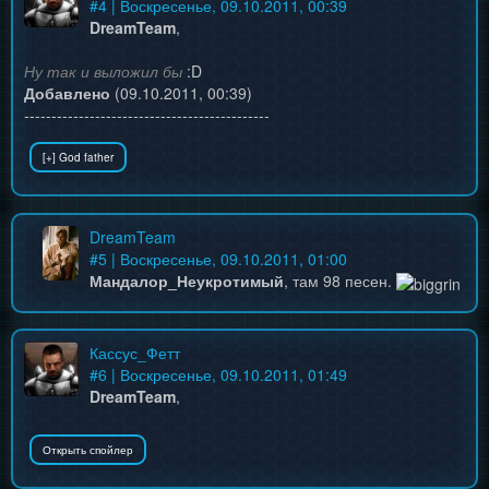
#
4
| Воскресенье, 09.10.2011, 00:39
DreamTeam
,
Ну так и выложил бы
:D
Добавлено
(09.10.2011, 00:39)
---------------------------------------------
DreamTeam
#
5
| Воскресенье, 09.10.2011, 01:00
Мандалор_Неукротимый
, там 98 песен.
Кассус_Фетт
#
6
| Воскресенье, 09.10.2011, 01:49
DreamTeam
,