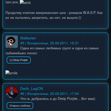
про рок.
Продолжу клипом американских шок - рокеров W.A.S.P. Как
их не пытались запретить, ан нет, не вышло:))
Malkavian
#
5
| Воскресенье, 25.09.2011, 16:31
Одна из самых любимых групп и одна из самых
лубимейших песен:
Darth_LegiON
#
6
| Воскресенье, 25.09.2011, 17:04
Что-ж, добрались и до Deep Purple... Вот вам)