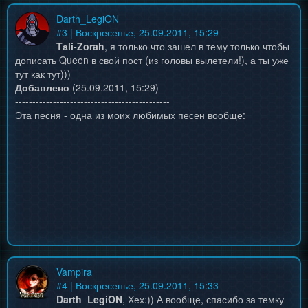
Darth_LegiON
#
3
| Воскресенье, 25.09.2011, 15:29
Tаli-Zorah
, я только что зашел в тему только чтобы
дописать Queen в свой пост (из головы вылетели!), а ты уже
тут как тут)))
Добавлено
(25.09.2011, 15:29)
---------------------------------------------
Эта песня - одна из моих любимых песен вообще:
Vampira
#
4
| Воскресенье, 25.09.2011, 15:33
Darth_LegiON
, Хех:)) А вообще, спасибо за темку