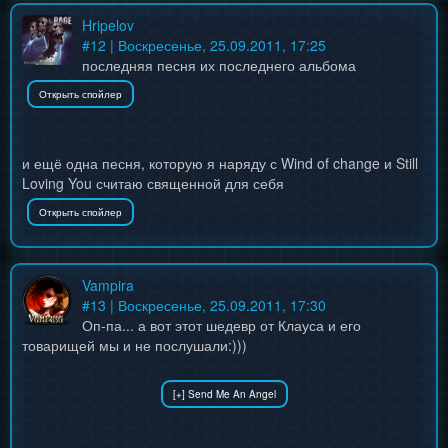
Hripelov
#
12
| Воскресенье, 25.09.2011, 17:25
последняя песня их последнего альбома
и ещё одна песня, которую я наряду с Wind of change и Still
Loving You считаю священной для себя
Vampira
#
13
| Воскресенье, 25.09.2011, 17:30
Оп-па... а вот этот шедевр от Клауса и его
товарищей мы и не послушали:)))