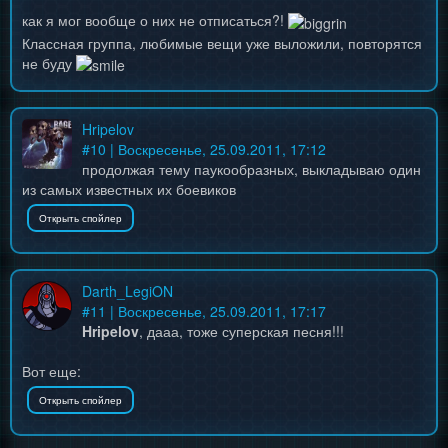
как я мог вообще о них не отписаться?!
Классная группа, любимые вещи уже выложили, повторятся
не буду
Hripelov
#
10
| Воскресенье, 25.09.2011, 17:12
продолжая тему паукообразных, выкладываю один
из самых известных их боевиков
Darth_LegiON
#
11
| Воскресенье, 25.09.2011, 17:17
Hripelov
, дааа, тоже суперская песня!!!
Вот еще: