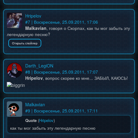
Hripelov
#
7
| Воскресенье, 25.09.2011, 17:06
Malkavian
, говоря о Скорпах, как ты мог забыть эту
легендарную песню?
Darth_LegiON
#
8
| Воскресенье, 25.09.2011, 17:07
Hripelov
, вопрос скорее ко мне... ЗАБЫЛ, КАЮСЬ!
Malkavian
#
9
| Воскресенье, 25.09.2011, 17:11
Quote
(
Hripelov
)
как ты мог забыть эту легендарную песню