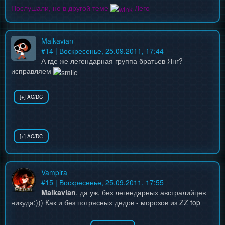
Послушали, но в другой теме
Лего
Malkavian
#
14
| Воскресенье, 25.09.2011, 17:44
А где же легендарная группа братьев Янг?
исправляем
Vampira
#
15
| Воскресенье, 25.09.2011, 17:55
Malkavian
, да уж, без легендарных австралийцев
никуда:))) Как и без потрясных дедов - морозов из ZZ top