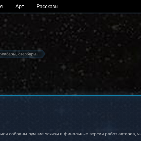
я
Арт
Рассказы
гигабары, юзербары
ыли собраны лучшие эскизы и финальные версии работ авторов, чь