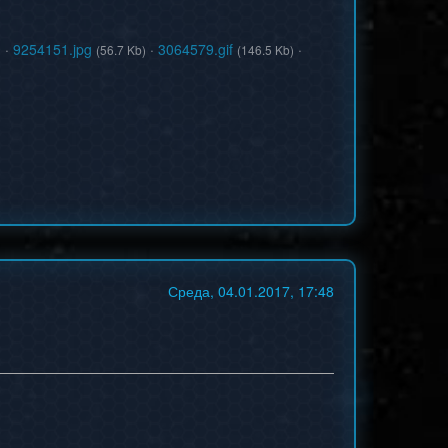
·
9254151.jpg
·
3064579.gif
·
)
(56.7 Kb)
(146.5 Kb)
Среда, 04.01.2017, 17:48