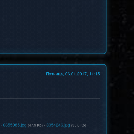
Пятница, 06.01.2017, 11:15
·
6655985.jpg
·
3054246.jpg
·
(47.9 Kb)
(35.6 Kb)