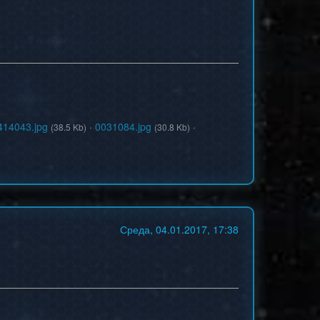
414043.jpg
·
0031084.jpg
·
(38.5 Kb)
(30.8 Kb)
Среда, 04.01.2017, 17:38