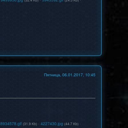
Пятница, 06.01.2017, 10:45
·
8934578.gif
·
4227430.jpg
·
(31.9 Kb)
(44.7 Kb)