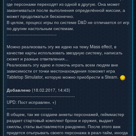
где персонажи переходят из одной в другую. Она может
заканчиваться после выполнения определённой миссии, а
может продолжаться бесконечно.
В целом, процесс игры по системе D&D не отличается от игр
по другим настольным системам.
---------------------------------
Можно реализовать эту же идею на тему Mass effect, в
качестве карты использовать звездную систему, написать
сюжет и разные отвитвления...
Реализовать эту идею и помочь играть всем людям вне
зависимости от точки местонахождения поможет игра
Tabletop Simulator, которую можно приобрести в Steam.
Добавлено
(18.02.2017, 14:43)
---------------------------------------------
UPD: Пост исправлен. +)
------------------------------
В общем, так же создаем анкеты персонажей, гейммастер
раздает стартовый комплект брони и оружия, выдает
скиллы, статы выставляются рандомно. После этого вам
придется отыгрывать своего персонажа в реал-тайм, иногда