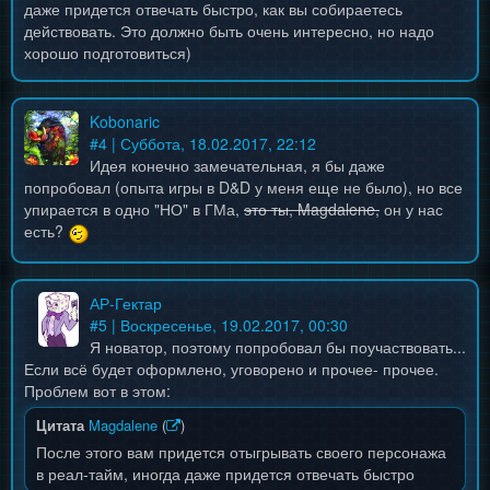
даже придется отвечать быстро, как вы собираетесь
действовать. Это должно быть очень интересно, но надо
хорошо подготовиться)
Kobonaric
#
4
| Суббота, 18.02.2017, 22:12
Идея конечно замечательная, я бы даже
попробовал (опыта игры в D&D у меня еще не было), но все
упирается в одно "НО" в ГМа,
это ты, Magdalene,
он у нас
есть?
АР-Гектар
#
5
| Воскресенье, 19.02.2017, 00:30
Я новатор, поэтому попробовал бы поучаствовать...
Если всё будет оформлено, уговорено и прочее- прочее.
Проблем вот в этом:
Цитата
Magdalene
(
)
После этого вам придется отыгрывать своего персонажа
в реал-тайм, иногда даже придется отвечать быстро