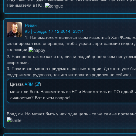
Нанимателя в ПО.
Реван
#
5
| Среда, 17.12.2014, 23:14
1. Нанимателем является всем известный Хан Фалк, к
спланировал всю операцию, чтобы украсть протеанские видео 
коллекции
2. Наверное так же как и он, жизни людей ценнее чем непутевы
секретами.
3. Позитивно, можно придумать разные теории. До этого уже б
содержимое рудовоза, так что интерактив родился не сейчас)
Цитата
ARM
(
)
может ли быть Наниматель из НТ и Наниматель из ПО одной и
личностью? Вот в чем вопрос!
Вряд ли. Но может быть у них одна цель - те же самые протеан