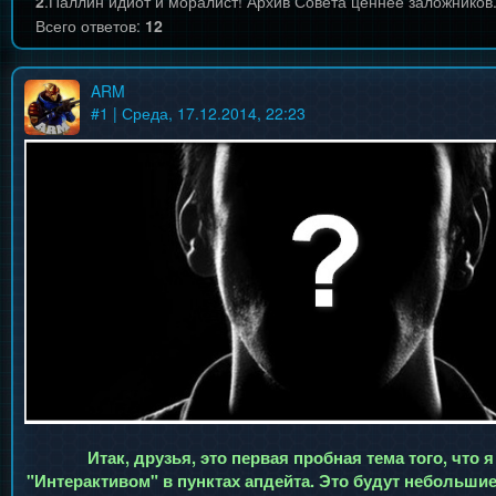
2
.
Паллин идиот и моралист! Архив Совета ценнее заложников
Всего ответов:
12
ARM
#
1
| Среда, 17.12.2014, 22:23
Итак, друзья, это первая пробная тема того, что 
"Интерактивом" в пунктах апдейта. Это будут небольши