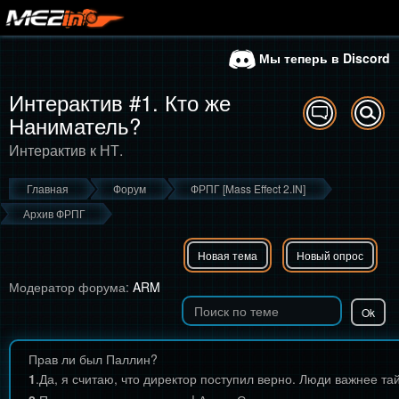
Мы теперь в Discord
Интерактив #1. Кто же
Наниматель?
Интерактив к НТ.
Главная
Форум
ФРПГ [Mass Effect 2.IN]
Архив ФРПГ
Новая тема
Новый опрос
Модератор форума:
ARM
Прав ли был Паллин?
1
.
Да, я считаю, что директор поступил верно. Люди важнее та