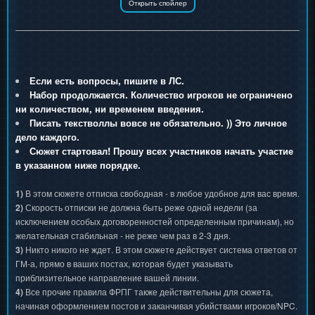
Если есть вопросы, пишите в ЛС.
Набор продолжается. Количество игроков не ограничено
ни количеством, ни временем введения.
Писать текстволлы вовсе не обязательно. )) Это личное
дело каждого.
Сюжет стартовал! Прошу всех участников начать участие
в указанном ниже порядке.
1)
В этом сюжете отписка свободная - в любое удобное для вас время.
2)
Скорость отписки не должна быть реже одной недели (за
исключением особых договоренностей определенным причинам), но
желательная стабильная - не реже чем раз в 2-3 дня.
3)
Никто никого не ждет. В этом сюжете действует система ответов от
ГМ-а, прямо в ваших постах, которая будет указывать
приблизительное направление вашей линии.
4)
Все прочие правила ФРПГ также действительны для сюжета,
начиная оформлением постов и заканчивая убийствами игроков/NPC.