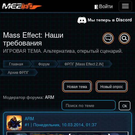
Войти
Togg
navig
Мы теперь в Discord
Mass Effect: Наши
требования
ИГРОВАЯ ТЕМА. Альтернатива, открытый сценарий.
Главная
Форум
ФРПГ [Mass Effect 2.IN]
Архив ФРПГ
Новая тема
Новый опрос
Модератор форума:
ARM
ARM
#
1
| Понедельник, 10.03.2014, 01:37