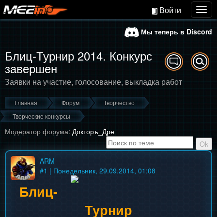
Войти
Togg
navig
Мы теперь в Discord
Блиц-Турнир 2014. Конкурс
завершен
Заявки на участие, голосование, выкладка работ
Главная
Форум
Творчество
Творческие конкурсы
Модератор форума:
Докторъ_Дре
ARM
#
1
| Понедельник, 29.09.2014, 01:08
Блиц-
Турнир