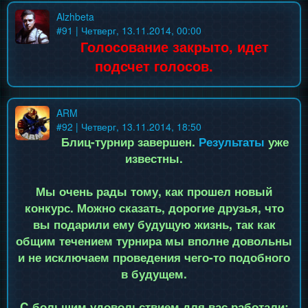
Alzhbeta
#
91
| Четверг, 13.11.2014, 00:00
Голосование закрыто, идет
подсчет голосов.
ARM
#
92
| Четверг, 13.11.2014, 18:50
Блиц-турнир завершен.
Результаты
уже
известны.
Мы очень рады тому, как прошел новый
конкурс. Можно сказать, дорогие друзья, что
вы подарили ему будущую жизнь, так как
общим течением турнира мы вполне довольны
и не исключаем проведения чего-то подобного
в будущем.
C большим удовольствием для вас работали: