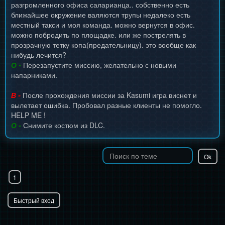
разгромленного офиса саларианца.. собственно есть
ближайшее окружение валяются трупы недалеко есть
местный такси и моя команда. можно вернутся в офис.
можно побродить по площадке. или же пострелять в
прозрачную тетку копа(предательницу). это вообще как
нибудь лечится?
О -
Перезапустите миссию, желательно с новыми
напарниками.
В -
После прохождения миссии за Kasumi игра виснет и
вылетает ошибка. Пробовал разные клиенты не помогло.
HELP ME !
О -
Снимите костюм из DLC.
1