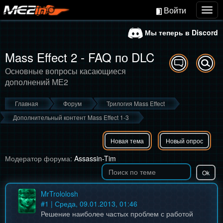
Войти
Togg
navig
Мы теперь в Discord
Mass Effect 2 - FAQ по DLC
Основные вопросы касающиеся
дополнений МЕ2
Главная
Форум
Трилогия Mass Effect
Дополнительный контент Mass Effect 1-3
Новая тема
Новый опрос
Модератор форума:
Assassin-Tim
MrTrololosh
#
1
| Среда, 09.01.2013, 01:46
Решение наиболее частых проблем с работой