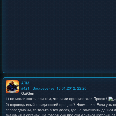
ARM
#
421
| Воскресенье, 15.01.2012, 22:20
OxiGen
,
1) не могли знать, при том, что сами организовали Проект?
2) справедливый юридический процесс? Насмешил. Если уголо
справедливым, то только в тех делах, где не замешаны деньги и 
знакомый в органах. Не говоря уже про суд Альянса который да