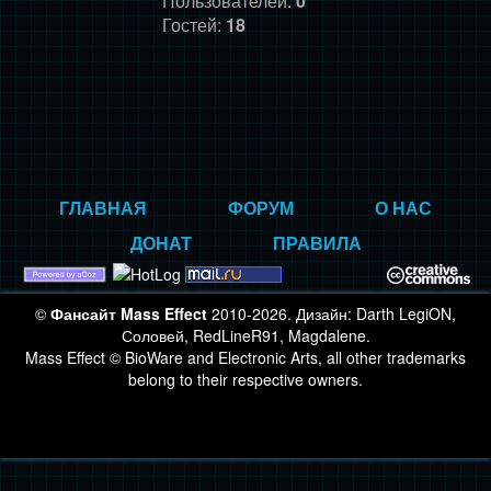
Пользователей:
0
Гостей:
18
ГЛАВНАЯ
ФОРУМ
О НАС
ДОНАТ
ПРАВИЛА
©
Фансайт Mass Effect
2010-2026. Дизайн: Darth LegiON,
Соловей, RedLineR91, Magdalene.
Mass Effect © BioWare and Electronic Arts, all other trademarks
belong to their respective owners.