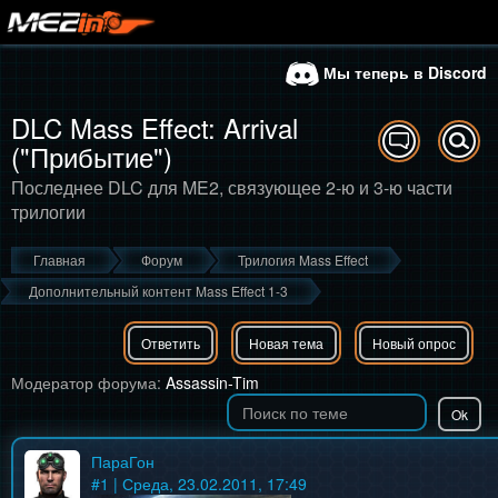
Мы теперь в Discord
DLC Mass Effect: Arrival
("Прибытие")
Последнее DLC для ME2, связующее 2-ю и 3-ю части
трилогии
Главная
Форум
Трилогия Mass Effect
Дополнительный контент Mass Effect 1-3
Ответить
Новая тема
Новый опрос
Модератор форума:
Assassin-Tim
ПараГон
#
1
| Среда, 23.02.2011, 17:49