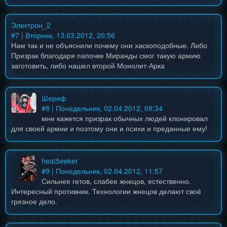
Электрон_2
#
7
| Вторник, 13.03.2012, 20:56
Нам так и не объяснили почему они хаскоподобные. Либо
Призрак благодаря папочке Миранды смог такую армию
заготовить, либо нашел второй Монолит-Арка
Шериф
#
8
| Понедельник, 02.04.2012, 09:34
мне кажется призрак обычных людей клонировал
для своей армии и поэтому они и психи и преданные ему!
heat5eeker
#
9
| Понедельник, 02.04.2012, 11:57
Сильнее гетов, слабее жнецов, естественно.
Интересный противник. Технологии жнецов делают своё
грязное дело.