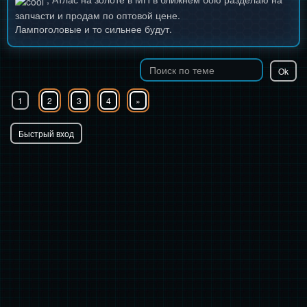
запчасти и продам по оптовой цене.
Лампоголовые и то сильнее будут.
1
2
3
4
»