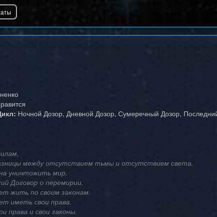
ненко
нравится
Цикл:
Ночной Дозор, Дневной Дозор, Сумеречный Дозор, Последний
илам,
разницы между отсутствием тьмы и отсутствием света.
на уничтожить мир.
ий Договор о перемирии.
ет жить по своим законам.
ет иметь свои права.
и права и свои законы.