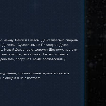
пор между Тьмой и Светом. Действительно спорить
 и Дневной. Сумеречный и Последний Дозор
сь. Новый Дозор торил дорожку Шестому, поэтому
 него смотрю, он на меня. Так вот играем в
дочитать, спору нет. Какие впечатления у
ое ощущение, что товарищи-создатели знали о
, в общем я не в восторге.