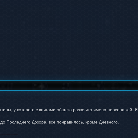
ятины, у которого с книгами общего разве что имена персонажей. Я
 до Последнего Дозора, все понравилось, кроме Дневного.