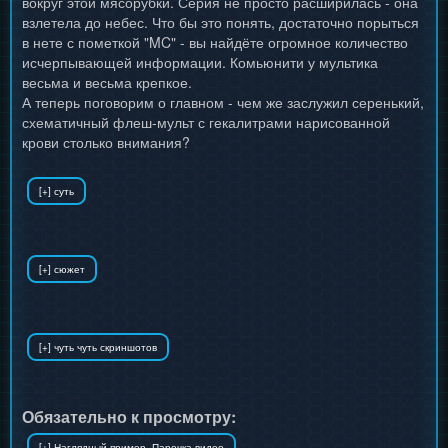
вокруг этой мясорубки. Серия не просто расширилась - она
взлетела до небес. Что бы это понять, достаточно порыться
в нете с пометкой "MC" - вы найдёте огромное количество
исчерпывающей информации. Комьюнити у мультика
весьма и весьма крепкое.
А теперь поговорим о главном - чем же заслужил серенький,
схематичный флеш-мульт с гекалитрами нарисованной
крови столько внимания?
Обязательно к просмотру: