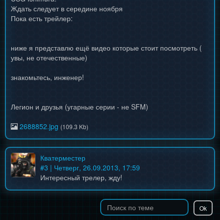
Ждать следует в середине ноября
Пока есть трейлер:
ниже я представлю ещё видео которые стоит посмотреть (
увы, не отечественные)
знакомьтесь, инженер!
Легион и друзья (угарные серии - не SFM)
2688852.jpg
(109.3 Kb)
Кватерместер
#
3
| Четверг, 26.09.2013, 17:59
Интересный трелер, жду!