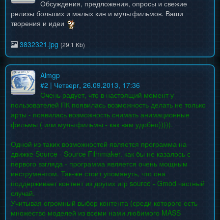
Обсуждения, предложения, опросы и свежие
релизы больших и малых кин и мультфильмов. Ваши
творения и идеи
3832321.jpg
(29.1 Kb)
Almgp
#
2
| Четверг, 26.09.2013, 17:36
Очень радует, что в настоящий момент у
пользователей ПК появилась возможность делать не только
арты - появилась возможность снимать анимационные
фильмы ( или мультфильмы - как вам удобно))))).
Одной из таких возможностей является программа на
движке Source - Source Filmmaker. как бы не казалось с
первого взгляда - программа является очень мощным
инструментом. Так-же стоит упомянуть, что она
поддерживает контент из других игр source - Gmod частный
случай.
Учитывая огромный выбор контента (среди которого есть
множество моделей из всеми нами любимого MASS