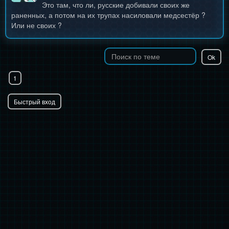
Это там, что ли, русские добивали своих же
раненных, а потом на их трупах насиловали медсестёр ?
Или не своих ?
1