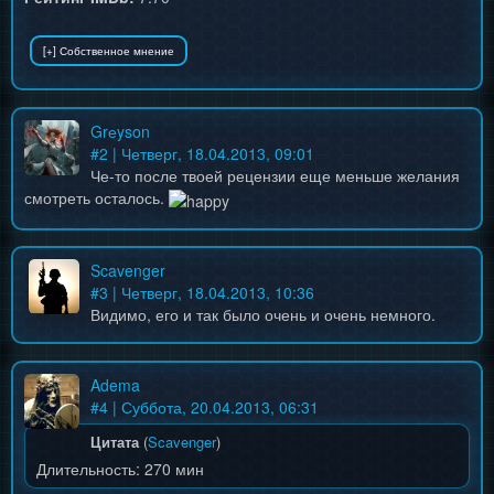
Grеyson
#
2
| Четверг, 18.04.2013, 09:01
Че-то после твоей рецензии еще меньше желания
смотреть осталось.
Scavenger
#
3
| Четверг, 18.04.2013, 10:36
Видимо, его и так было очень и очень немного.
Adema
#
4
| Суббота, 20.04.2013, 06:31
Цитата
(
Scavenger
)
Длительность: 270 мин