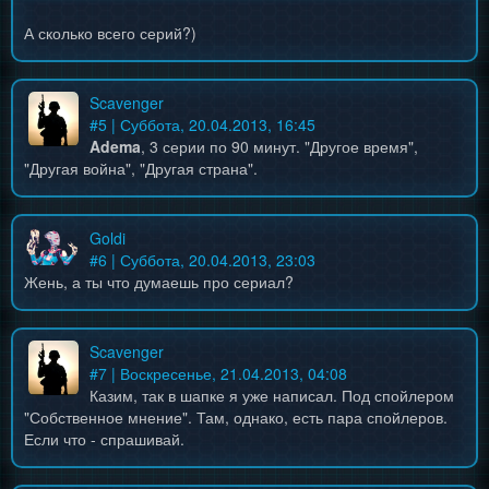
А сколько всего серий?)
Scavenger
#
5
| Суббота, 20.04.2013, 16:45
Adema
, 3 серии по 90 минут. "Другое время",
"Другая война", "Другая страна".
Goldi
#
6
| Суббота, 20.04.2013, 23:03
Жень, а ты что думаешь про сериал?
Scavenger
#
7
| Воскресенье, 21.04.2013, 04:08
Казим, так в шапке я уже написал. Под спойлером
"Собственное мнение". Там, однако, есть пара спойлеров.
Если что - спрашивай.