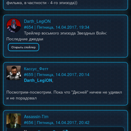
фильма, в частности - 4-го эпизода))
Darth_LegiON
#
654
| Пятница, 14.04.2017, 19:34
Трейлер восьмого эпизода Звездных Войн:
Последние джедаи
Кассус_Фетт
#
655
| Пятница, 14.04.2017, 20:14
Darth_LegiON
,
Посмотрим-посмотрим. Пока что "Дисней" ничем не удивил
и не порадовал
Assassin-Tim
#
656
| Пятница, 14.04.2017, 20:42