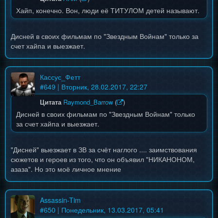
Хайп, конечно. Вон, люди её ТИТУЛОМ детей называют.
Дисней в своих фильмам по "Звездным Войнам" только за
счет хайпа и выезжает.
Кассус_Фетт
#
649
| Вторник, 28.02.2017, 22:27
Цитата
Raymond_Barrow
(
)
Дисней в своих фильмам по "Звездным Войнам" только
за счет хайпа и выезжает.
"Дисней" выезжает в ЗВ за счёт наглого .... заимствования
сюжетов и героев из того, что он объявил "НИКАНОНОМ,
азаза". Но это моё личное мнение
Assassin-Tim
#
650
| Понедельник, 13.03.2017, 05:41