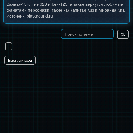
Ваннак-134, Риз-028 и Кей-125, а также вернутся любимые
фанатами персонажи, такие как капитан Киз и Миранда Киз.
Источник: playground.ru
1