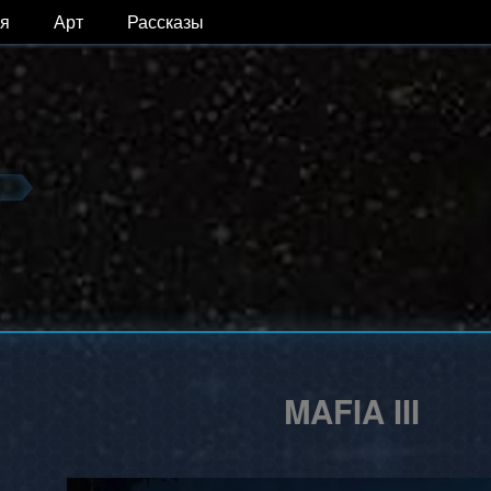
я
Арт
Рассказы
MAFIA III