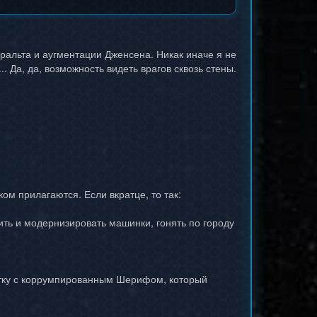
ральта и аугментации Дженсена. Никак иначе я не
 Да, да, возможность видеть врагов сквозь стены.
ом прилагаются. Если вкратце, то так:
ить и модернизировать машинки, гонять по городу
ватку с коррумпированным Шерифом, который