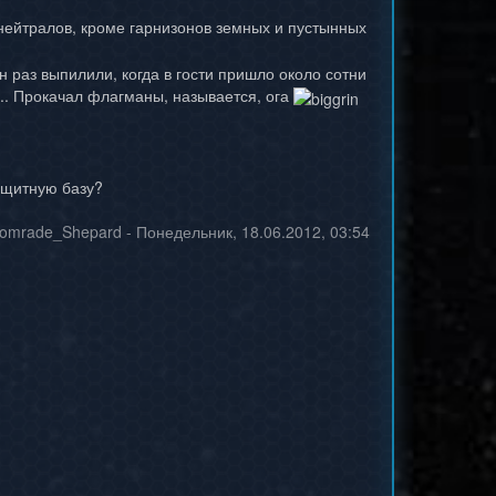
нейтралов, кроме гарнизонов земных и пустынных
н раз выпилили, когда в гости пришло около сотни
.. Прокачал флагманы, называется, ога
ащитную базу?
omrade_Shepard
-
Понедельник, 18.06.2012, 03:54