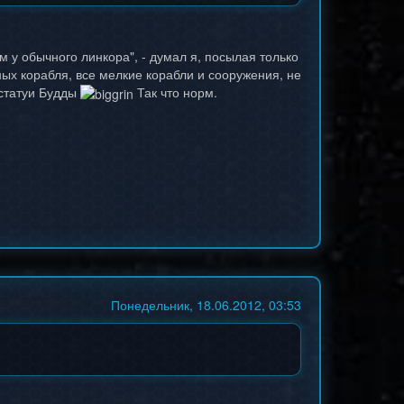
м у обычного линкора", - думал я, посылая только
ых корабля, все мелкие корабли и сооружения, не
 статуи Будды
Так что норм.
Понедельник, 18.06.2012, 03:53