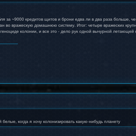
бля за ~9000 кредитов щитов и брони едва ли в два раза больше, че
ан во вражескую домашнюю систему. Итог: четыре вражеских крупн
 геноциде колонии, и все это - дело рук одной вычурной летающей
белые, когда я хочу колонизировать какую-нибудь планету