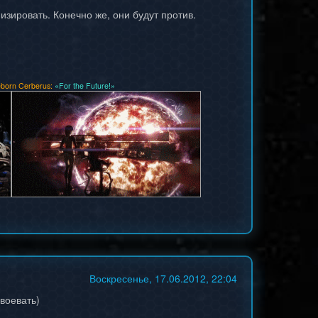
зировать. Конечно же, они будут против.
born Cerberus:
«For the Future!»
Воскресенье, 17.06.2012, 22:04
 воевать)