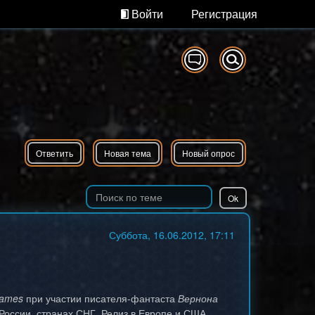
Войти
Регистрация
Ответить
Новая тема
Новый опрос
Суббота, 16.06.2012, 17:11
Games
при участии писателя-фантаста
Вернона
России, странах СНГ. Релиз в Европе и США