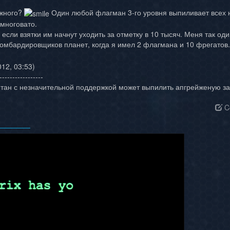
ожного?
Один любой флагман 3-го уровня выпиливает всех 
 многовато.
если взятки им начнут уходить за отметку в 10 тысяч. Меня так оди
бомбардировщиков планет, когда я имел 2 флагмана и 10 фрегатов.
12, 03:53)
-----------------
титан с незначительной поддержкой может выпилить апгрейженую з
C