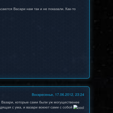
асаются Васари нам так и не показали. Как-то
Воскресенье, 17.06.2012, 23:24
ю Вазари, которые сами были уж могущественее
одящая с ума, и вазари воюют сами с собой