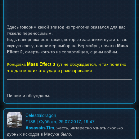
Здесь говорим какой эпизод из трилогии оказался для вас
тяжело переносимым.
Ведь наверняка есть такие, которые заставили пустить вас
скупую слезу, например выбор на Вермайре, начало
Mass
Effect 2
, смерть кого-то из сопартийцев, сцены войны.
Концовка
Mass Effect 3
тут не обсуждается, и так понятно
что для многих это удар и разочарование
Пишем и обсуждаем.
Celestialdragon
#
136
| Суббота, 29.07.2017, 19:47
Assassin-Tim
, жесть, интересно узнать сколько
дурных исходов в Масухе было.