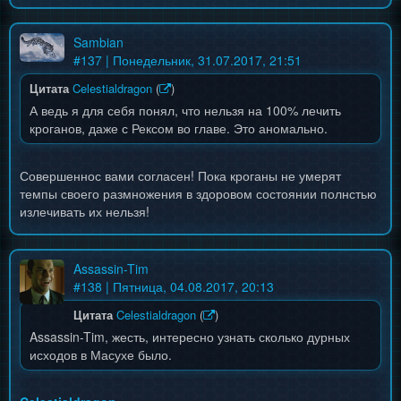
Sambian
#
137
| Понедельник, 31.07.2017, 21:51
Цитата
Celestialdragon
(
)
А ведь я для себя понял, что нельзя на 100% лечить
кроганов, даже с Рексом во главе. Это аномально.
Совершеннос вами согласен! Пока кроганы не умерят
темпы своего размножения в здоровом состоянии полнстью
излечивать их нельзя!
Assassin-Tim
#
138
| Пятница, 04.08.2017, 20:13
Цитата
Celestialdragon
(
)
Assassin-Tim, жесть, интересно узнать сколько дурных
исходов в Масухе было.