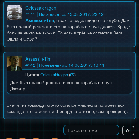
Celestialdragon
#
141
| Воскресенье, 13.08.2017, 22:12
Assassin-Tim
, я как-то видел видео на ютубе. Дам
был полный ренегат и его на корабль втянул Джокер. Вроде
больше никто не выжил. То есть в трёшке остаются Вега,
Эшли и СУЗИ?
Assassin-Tim
#
142
| Понедельник, 14.08.2017, 13:11
Цитата
Celestialdragon
(
)
Дам был полный ренегат и его на корабль втянул
Джокер.
Значит из команды кто-то остался жив, если погибнет вся
команда, то погибнет и Шепард (это точно, сам проверял).