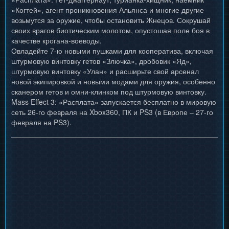
«Когтей», агент проникновения Альянса и многие другие
возьмутся за оружие, чтобы остановить Жнецов. Сокрушай
своих врагов биотическим молотом, опустошая поле боя в
качестве крогана-воеводы.
Овладейте 7-ю новыми пушками для кооператива, включая
штурмовую винтовку гетов «Злючка», дробовик «Яд»,
штурмовую винтовку «Улан» и расширьте свой арсенал
новой экипировкой и новыми модами для оружия, особенно
сканером гетов и омни-клинком под штурмовую винтовку.
Mass Effect 3: «Расплата» запускается бесплатно в мировую
сеть 26-го февраля на Xbox360, ПК и PS3 (в Европе – 27-го
февраля на PS3).