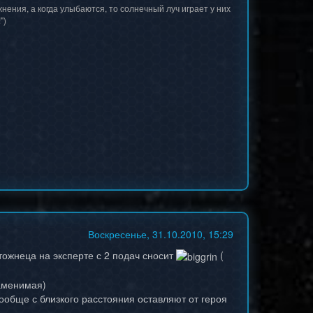
нения, а когда улыбаются, то солнечный луч играет у них
")
Воскресенье, 31.10.2010, 15:29
тожнеца на эксперте с 2 подач сносит
(
заменимая)
ообще с близкого расстояния оставляют от героя