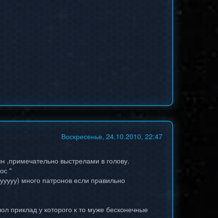
Воскресенье, 24.10.2010, 22:47
ин ,примечательно выстрелами в голову.
ос "
 ууууу) много патронов если правильно
ол приклад у которого к то муже бесконечные