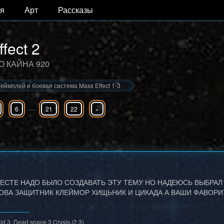
я
Арт
Рассказы
fect 2
 КАЙНА 920
Геймплей и боевая система Mass Effect 1-3
…
6
21
22
»
ЕСТЕ НАДО БЫЛО СОЗДАВАТЬ ЭТУ ТЕМУ НО НАДЕЮСЬ ВЫБРАЛ
ОВА ЗАЩИТНИК КЛЕЙМОР ХИЩЬНИК И ЦИКАДА А ВАШИ ФАВОР
eld 3, Dead space 3 Crysis (2 3)