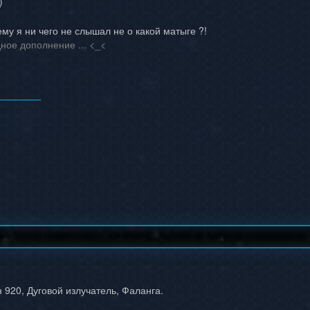
)
му я ни чего не слышал не о какой матыге ?!
дное дополнение ... <_<
 920, Дуговой излучатель, Фаланга.