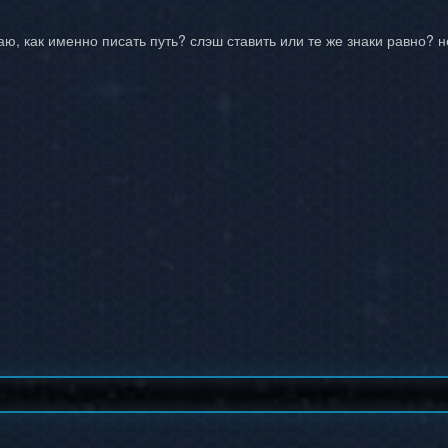
таю, как именно писать путь? слэш ставить или те же знаки равно? 