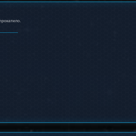
прокатило.