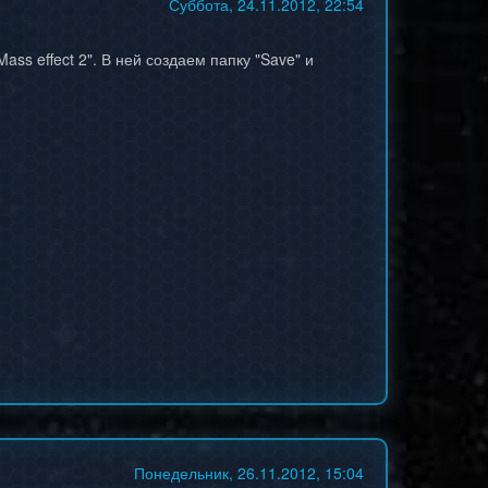
Суббота, 24.11.2012, 22:54
ass effect 2". В ней создаем папку "Save" и
Понедельник, 26.11.2012, 15:04