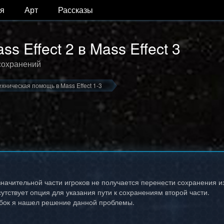
я
Арт
Рассказы
 Effect 2 в Mass Effect 3
 сохранений
ехническая помощь в Mass Effect 1-3
значительной части игроков не получается перенести сохранения из
сутствует опция для указания пути к сохранениям второй части.
бок я нашел решение данной проблемы.