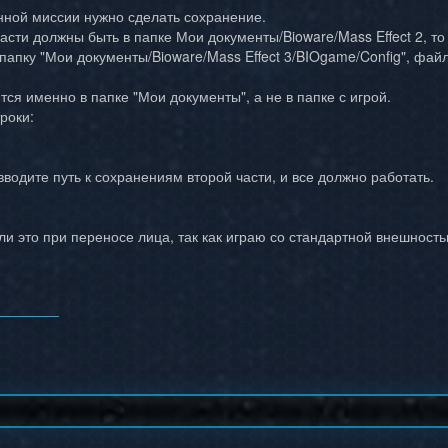
ной миссии нужно сделать сохранение.
сти должны быть в папке Мои документы/Bioware/Mass Effect 2, то
папку "Мои документы/Bioware/Mass Effect 3/BIOgame/Config", файл
ся именно в папке "Мои документы", а не в папке с игрой.
роки:
вводите путь к сохранениям второй части, и все должно работать.
ли это при переносе лица, так как играю со стандартной внешность