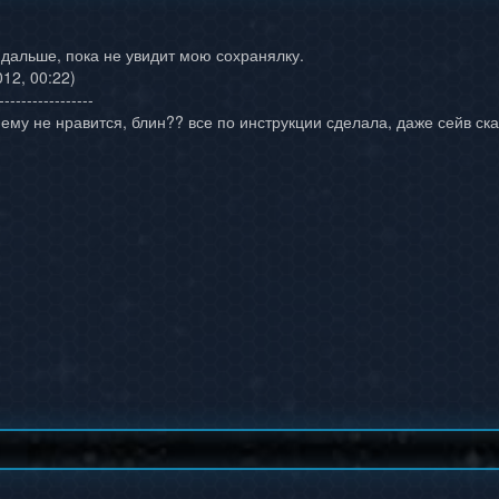
 дальше, пока не увидит мою сохранялку.
12, 00:22)
-----------------
что ему не нравится, блин?? все по инструкции сделала, даже сейв с