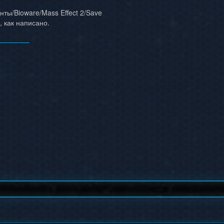
ты/Bioware/Mass Effect 2/Save
, как написано.