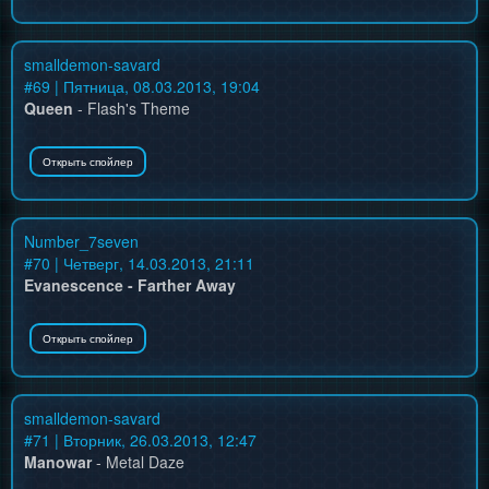
smalldemon-savard
#
69
| Пятница, 08.03.2013, 19:04
Queen
- Flash's Theme
Number_7seven
#
70
| Четверг, 14.03.2013, 21:11
Evanescence - Farther Away
smalldemon-savard
#
71
| Вторник, 26.03.2013, 12:47
Manowar
- Metal Daze