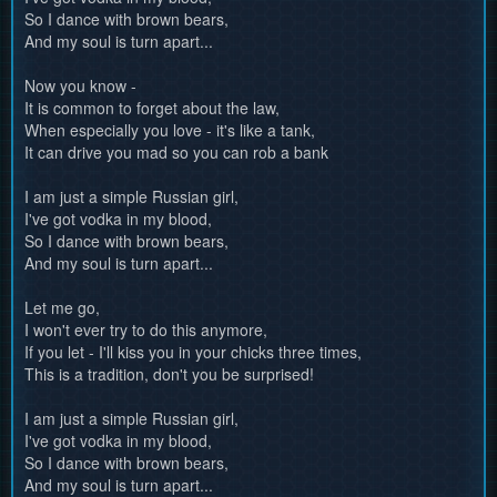
So I dance with brown bears,
And my soul is turn apart...
Now you know -
It is common to forget about the law,
When especially you love - it's like a tank,
It can drive you mad so you can rob a bank
I am just a simple Russian girl,
I've got vodka in my blood,
So I dance with brown bears,
And my soul is turn apart...
Let me go,
I won't ever try to do this anymore,
If you let - I'll kiss you in your chicks three times,
This is a tradition, don't you be surprised!
I am just a simple Russian girl,
I've got vodka in my blood,
So I dance with brown bears,
And my soul is turn apart...