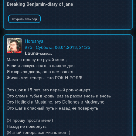
Breaking Benjamin-diary of jane
Horusnya
#
75
| Суббота, 06.04.2013, 21:25
Louna-мама.
Мама я прошу не ругай меня,
Если я ложусь спать в начале дня
Я открыла дверь, он в нее вошел
Жизнь моя теперь - это РОК-Н-РОЛЛ!
Это шок в 15 лет, это первый рок-концерт,
Это слэм и губы в кровь, раз за разом вновь и вновь
Это Hetfield и Mustaine, это Deftones и Mudvayne
Это шаг в опасный путь и назад не повернуть
(Я прошу прости меня)
Назад не повернуть
(И знай теперь вся жизнь моя -)