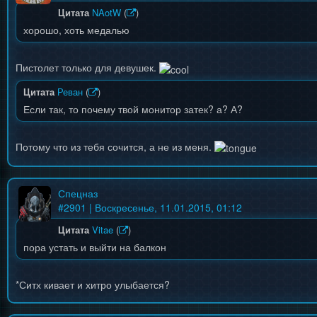
Цитата
NAotW
(
)
хорошо, хоть медалью
Пистолет только для девушек.
Цитата
Реван
(
)
Если так, то почему твой монитор затек? а? А?
Потому что из тебя сочится, а не из меня.
Спецназ
#
2901
| Воскресенье, 11.01.2015, 01:12
Цитата
Vitae
(
)
пора устать и выйти на балкон
*Ситх кивает и хитро улыбается?