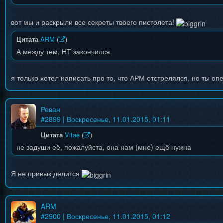
вот мы и раскрыли все секреты твоего пистолета!
Цитата
ARM
(
)
А между тем, НТ закончился.
я только хотел написать про то, что АРМ отстрелялся, но ты оп
Реван
#
2899
| Воскресенье, 11.01.2015, 01:11
Цитата
Vitae
(
)
не задуши её, пожалуйста, она нам (мне) ещё нужна
Я не привык делится
ARM
#
2900
| Воскресенье, 11.01.2015, 01:12