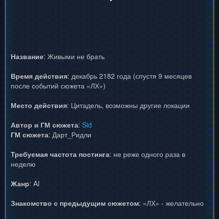
Название
: Живыми не брать
Время действия
: декабрь 2182 года (спустя 9 месяцев
после событий сюжета «ЛХ»)
Место действия
: Цитадель, возможны другие локации
Автор и ГМ сюжета
:
Sid
ГМ сюжета
: Дарт_Ридли
Требуемая частота постинга
: не реже одного раза в
неделю
Жанр
: AI
Знакомство с предыдущим сюжетом
: «ЛХ» - желательно