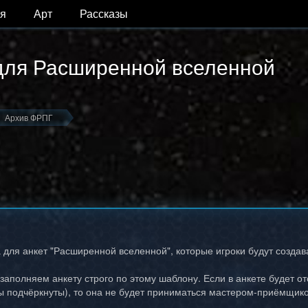
я
Арт
Рассказы
для Расширенной вселенной
Архив ФРПГ
 для анкет "Расширенной вселенной", которые игроки будут создав
аполняем анкету строго по этому шаблону. Если в анкете будет от
ы подчёркнуты), то она не будет приниматься мастером-приёмщик