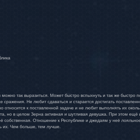
блика
 можно так выразиться. Может быстро вспыхнуть и так же быстро п
е сражения. Не любит сдаваться и старается достигать поставленно
о относится к поставленной задаче и не любит выполнять их око
ата, но в целом Зерна активная и шутливая девушка. При этом ещё
её собственная. Отношение к Республике и джедаям у неё лояльно
ь их. Чем больше, тем лучше.