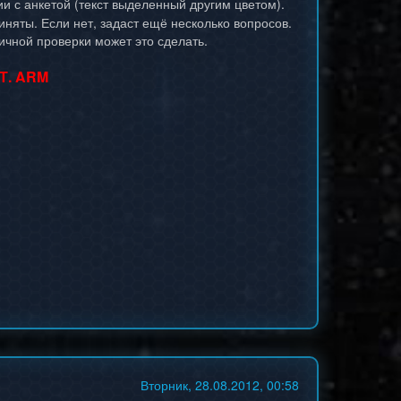
 с анкетой (текст выделенный другим цветом).
иняты. Если нет, задаст ещё несколько вопросов.
чной проверки может это сделать.
Т. ARM
Вторник, 28.08.2012, 00:58