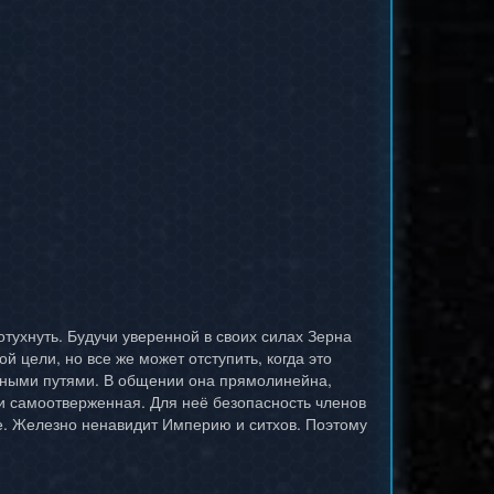
отухнуть. Будучи уверенной в своих силах Зерна
й цели, но все же может отступить, когда это
льными путями. В общении она прямолинейна,
 и самоотверженная. Для неё безопасность членов
е. Железно ненавидит Империю и ситхов. Поэтому