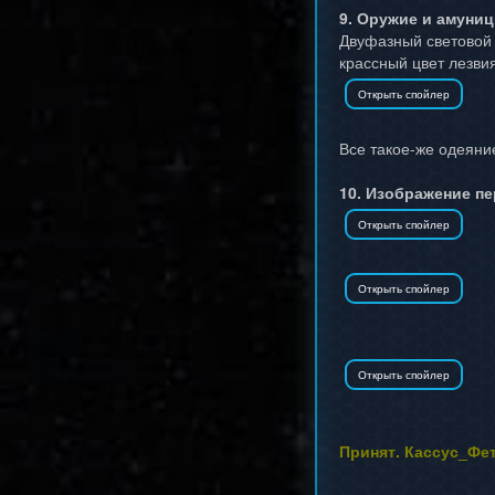
9. Оружие и амуниц
Двуфазный световой 
крассный цвет лезви
Все такое-же одеяни
10. Изображение п
Принят. Кассус_Фе