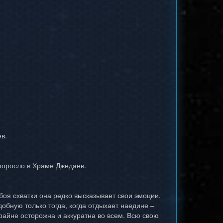
в.
роросло в Храме Джедаев.
 боя схватки она редко высказывает свои эмоции.
обную только тогда, когда отдыхает наедине –
райне осторожна и аккуратна во всем. Всю свою