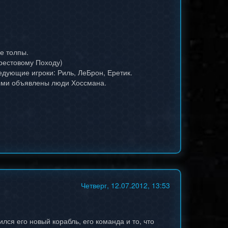
е толпы.
Крестовому Походу)
ледующие игроки: Риль, ЛеБрон, Еретик.
ными объявлены люди Хоссмана.
Четверг, 12.07.2012, 13:53
лся его новый корабль, его команда и то, что