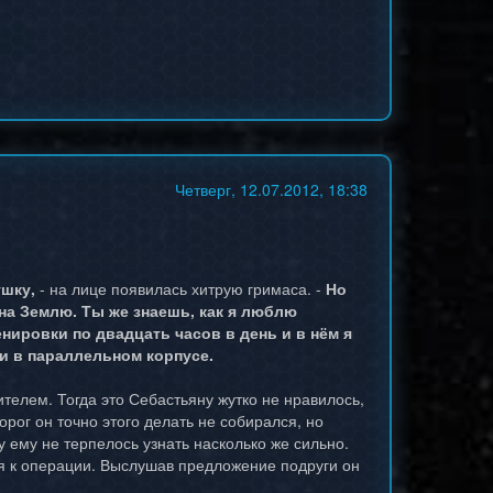
Четверг, 12.07.2012, 18:38
ушку,
- на лице появилась хитрую гримаса. -
Но
 на Землю. Ты же знаешь, как я люблю
нировки по двадцать часов в день и в нём я
и в параллельном корпусе.
телем. Тогда это Себастьяну жутко не нравилось,
рог он точно этого делать не собирался, но
 ему не терпелось узнать насколько же сильно.
ся к операции. Выслушав предложение подруги он