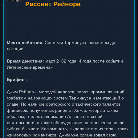
Рассвет Рейнора
Место действия
: Системы Терминуса, возможны др.
локации
Время действия:
март 2182 года, 4 года после событий
Интересные времена»
Брифинг:
Джим Рейнор – молодой человек, пират, промышляющий
грабежом на границах систем Терминуса и мечтающий о
славе. Но наличие ораторского и тактического талантов,
финансов, полученных ранее от Хекса, который таким
образом, отвлекал внимание Альянса от своей
деятельности, а также оборудование, доставшееся после
гибели бывшего Иллюмината, выделяют его из толпы таких
же молодых романтиков. Джим уже организовал свою