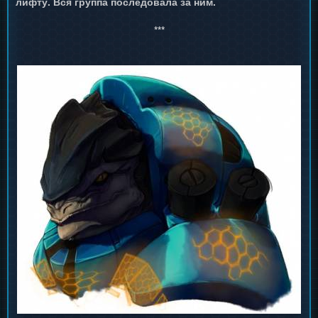
лифту. Вся группа последовала за ним.
***