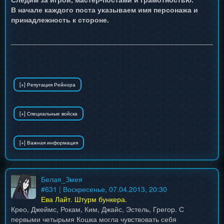
В начале каждого поста указываем имя персонажа и
принадлежность к стороне.
Белая_Змея
#
631
| Воскресенье, 07.04.2013, 20:30
Ева Лайт. Штурм бункера.
Крео, Джеймс, Рокам, Ким, Джайс, Эстель, Грегор. С
первыми четырьмя Кошка могла чувствовать себя