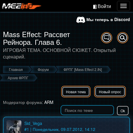
Войти
Togg
navig
Мы теперь в Discord
Mass Effect: Рассвет
Рейнора. Глава 6.
ИГРОВАЯ ТЕМА. ОСНОВНОЙ СЮЖЕТ. Открытый
сценарий.
Главная
Форум
ФРПГ [Mass Effect 2.IN]
Архив ФРПГ
Новая тема
Новый опрос
Модератор форума:
ARM
Sid_Vega
#
1
| Понедельник, 09.07.2012, 14:12