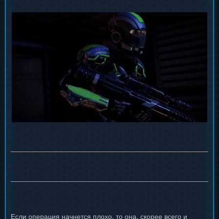
Если операция начнется плохо, то она, скорее всего и