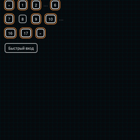
…
«
1
2
6
…
7
8
9
10
16
17
»