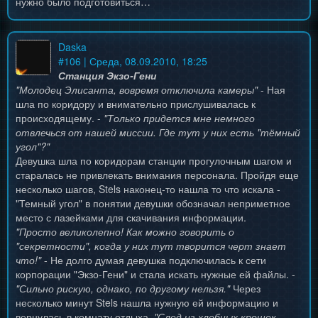
нужно было подготовиться…
Daska
#
106
| Среда, 08.09.2010, 18:25
Станция Экзо-Гени
"Молодец Элисанта, вовремя отключила камеры"
- Ная
шла по коридору и внимательно прислушивалась к
происходящему. -
"Только придется мне немного
отвлечься от нашей миссии. Где тут у них есть "тёмный
угол"?"
Девушка шла по коридорам станции прогулочным шагом и
старалась не привлекать внимания персонала. Пройдя еще
несколько шагов, Stels наконец-то нашла то что искала -
"Темный угол" в понятии девушки обозначал неприметное
место с лазейками для скачивания информации.
"Просто великолепно! Как можно говорить о
"секретности", когда у них тут творится черт знает
что!"
- Не долго думая девушка подключилась к сети
корпорации "Экзо-Гени" и стала искать нужные ей файлы. -
"Сильно рискую, однако, по другому нельзя."
Через
несколько минут Stels нашла нужную ей информацию и
вернулась в комнату отдыха.
"След из хлебных крошек...