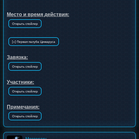
Место и время действия:
Завязка:
Участники:
Примечания:
Mercenary