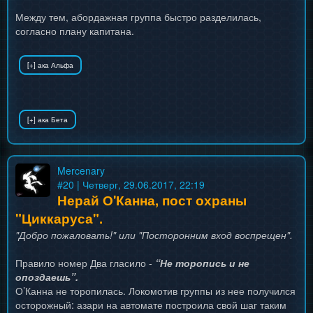
Между тем, абордажная группа быстро разделилась,
согласно плану капитана.
Mercenary
#
20
| Четверг, 29.06.2017, 22:19
Нерай О'Канна, пост охраны
"Циккаруса".
"Добро пожаловать!" или "Посторонним вход воспрещен".
Правило номер Два гласило -
“Не торопись и не
опоздаешь”.
О’Канна не торопилась. Локомотив группы из нее получился
осторожный: азари на автомате построила свой шаг таким