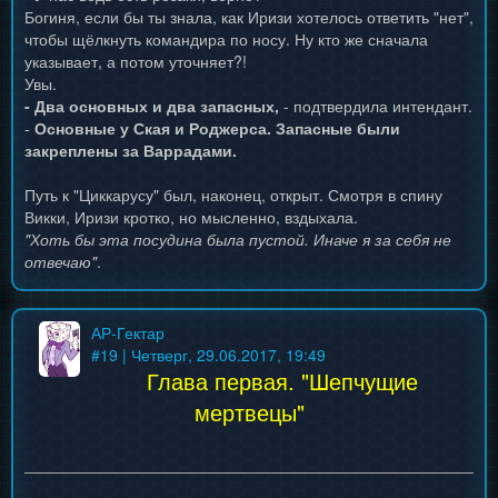
Богиня, если бы ты знала, как Иризи хотелось ответить "нет",
чтобы щёлкнуть командира по носу. Ну кто же сначала
указывает, а потом уточняет?!
Увы.
- Два основных и два запасных,
- подтвердила интендант.
-
Основные у Ская и Роджерса. Запасные были
закреплены за Варрадами.
Путь к "Циккарусу" был, наконец, открыт. Смотря в спину
Викки, Иризи кротко, но мысленно, вздыхала.
"Хоть бы эта посудина была пустой. Иначе я за себя не
отвечаю"
.
АР-Гектар
#
19
| Четверг, 29.06.2017, 19:49
Глава первая. "Шепчущие
мертвецы"