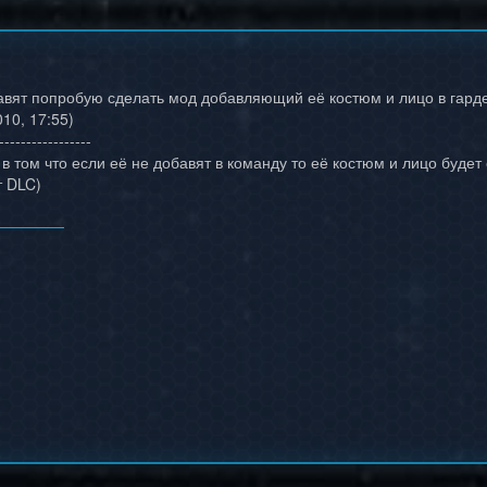
авят попробую сделать мод добавляющий её костюм и лицо в гар
10, 17:55)
-----------------
в том что если её не добавят в команду то её костюм и лицо буде
т DLC)