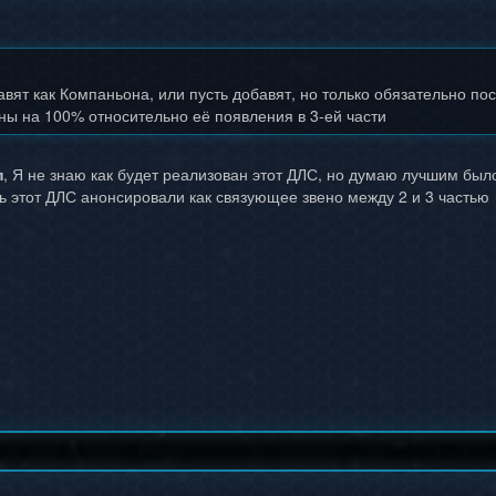
вят как Компаньона, или пусть добавят, но только обязательно п
ны на 100% относительно её появления в 3-ей части
п
, Я не знаю как будет реализован этот ДЛС, но думаю лучшим бы
ь этот ДЛС анонсировали как связующее звено между 2 и 3 частью