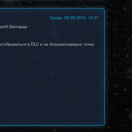
Среда, 08.09.2010, 14:37
дероб Шепарда
т отображаться в DLC и на Илиуме(наверно точно