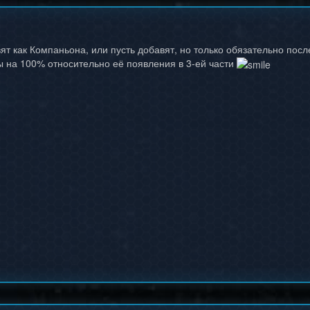
ят как Компаньона, или пусть добавят, но только обязательно пос
 на 100% относительно её появления в 3-ей части