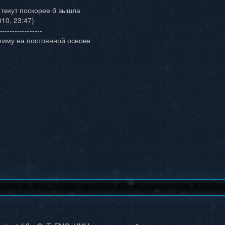
 текут поскорее б вышла
10, 23:47)
-----------------
 тиму на постоянной основе