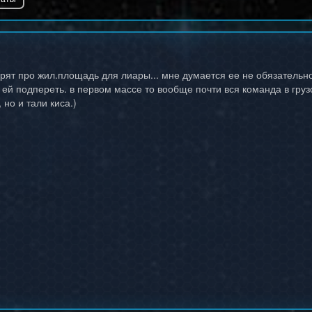
рят про жил.площадь для лиары... мне думается ее не обязательно
у ей подпереть. в первом массе то вообще почти вся команда в груз
 но и тали киса.)