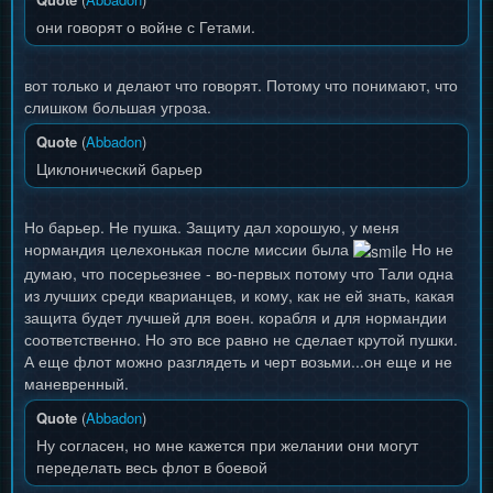
они говорят о войне с Гетами.
вот только и делают что говорят. Потому что понимают, что
слишком большая угроза.
Quote
(
Abbadon
)
Циклонический барьер
Но барьер. Не пушка. Защиту дал хорошую, у меня
нормандия целехонькая после миссии была
Но не
думаю, что посерьезнее - во-первых потому что Тали одна
из лучших среди кварианцев, и кому, как не ей знать, какая
защита будет лучшей для воен. корабля и для нормандии
соответственно. Но это все равно не сделает крутой пушки.
А еще флот можно разглядеть и черт возьми...он еще и не
маневренный.
Quote
(
Abbadon
)
Ну согласен, но мне кажется при желании они могут
переделать весь флот в боевой