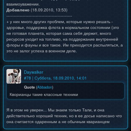
взаимоуважении.
Добавлено
(18.09.2010, 13:53)
---------------------------------------------
+ у них много других проблем, которые нужно решать -
здоровье, поддержка флота в нормальном состоянии (это
не готовая планета, которая сама себя держит, много
ресурсов уходит на топливо, на поддержание внутренней
флоры и фауны и все такое. Им приходится распыляться, а
это не залог успеха в военном деле.
Daywalker
#
78
| Суббота, 18.09.2010, 14:01
Quote
(
Abbadon
)
Кворианцы такие классные техники
Я в этом не уверен... Мы знаем только Тали, и она
действительно хороший техник, но в ее досье написано что
она считается одаренным а не обычным кварианцем