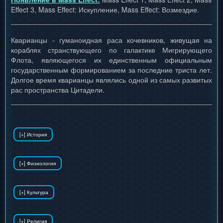
Effect 3, Mass Effect: Искупление, Mass Effect: Возмездие.
Кварианцы - гуманоидная раса кочевников, живущая на
кораблях странствующего по галактике Мигрирующего
Флота, являющегося их единственным официальным
государственным формированием за последние триста лет.
Долгое время кварианцы являлись одной из самых развитых
рас пространства Цитадели.