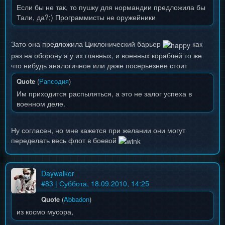
Если бы не так, то пушку для нормандии предложила бы
Тали, да?;) Программисты не оружейники
Зато она предложила Циклонический барьер
как
раз на оборону а у их главных, и военных кораблей то же
что нибудь аналогичное или даже посерьезнее стоит
Quote
(
Рапсодия
)
Им приходится распыляться, а это не залог успеха в
военном деле.
Ну согласен, но мне кажется при желании они могут
переделать весь флот в боевой
Daywalker
#
83
| Суббота, 18.09.2010, 14:25
Quote
(
Abbadon
)
из космо мусора,