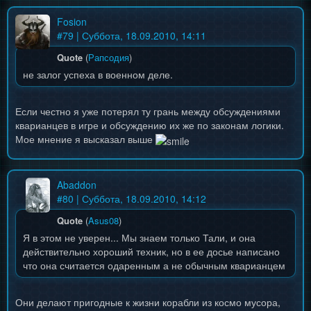
Fosion
#
79
| Суббота, 18.09.2010, 14:11
Quote
(
Рапсодия
)
не залог успеха в военном деле.
Если честно я уже потерял ту грань между обсуждениями
кварианцев в игре и обсуждению их же по законам логики.
Мое мнение я высказал выше
Abaddon
#
80
| Суббота, 18.09.2010, 14:12
Quote
(
Asus08
)
Я в этом не уверен... Мы знаем только Тали, и она
действительно хороший техник, но в ее досье написано
что она считается одаренным а не обычным кварианцем
Они делают пригодные к жизни корабли из космо мусора,