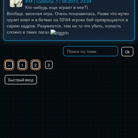
#
34
| Суббота, 17.08.2013, 23:24
Кто-нибудь еще играет в нее?)
Вообще, веселая игра. Очень понравилась. Разве что жутко
грузит комп и в битвах на 32\64 игрока бой превращается в
серию кадров. Разумеется, там не то что убить, попасть
сложно в таких лагах
«
1
2
3