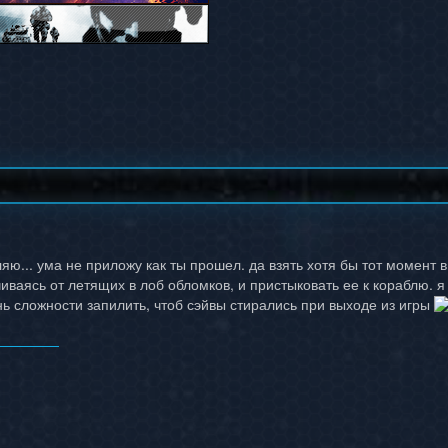
ляю... ума не приложу как ты прошел. да взять хотя бы тот момент в
иваясь от летящих в лоб обломков, и пристыковать ее к кораблю. я
ь сложности запилить, чтоб сэйвы стирались при выходе из игры