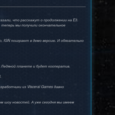
казали, что расскажут о продолжении на E3.
о теперь мы получили окончательное
го, IGN поиграют в демо версию. И обязательно
а Ледяной планете и будет кооператив.
.
азработчики из Visceral Games давно
м шоу новостей. А уже сегодня мы имеем