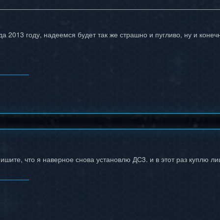
да 2013 году, надеемся будет так же страшно и пугливо, ну и коне
 пишите, что я наверное снова установлю ДС3. и в этот раз куплю 