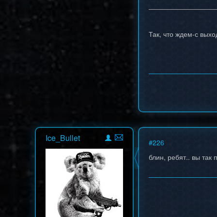
Так, что ждем-с выхо
Ice_Bullet
#
226
блин, ребят.. вы так