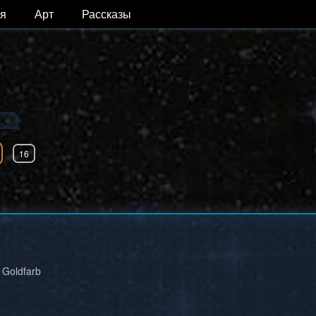
я
Арт
Рассказы
16
 Goldfarb