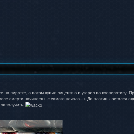
е на пиратке, а потом купил лицензию и угарел по кооперативу. П
после смерти начинаешь с самого начала...). До платины остался од
е заполучить.