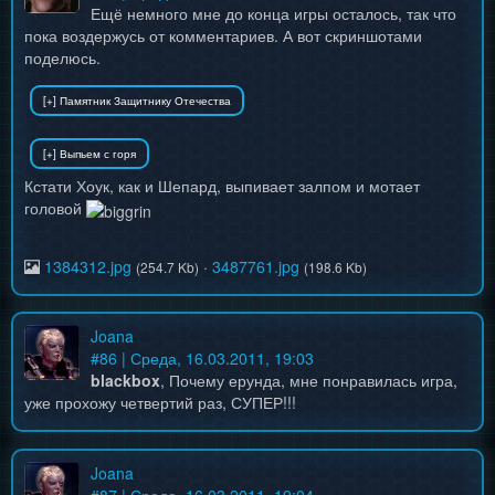
Ещё немного мне до конца игры осталось, так что
пока воздержусь от комментариев. А вот скриншотами
поделюсь.
Кстати Хоук, как и Шепард, выпивает залпом и мотает
головой
1384312.jpg
·
3487761.jpg
(254.7 Kb)
(198.6 Kb)
Joana
#
86
| Среда, 16.03.2011, 19:03
blackbox
, Почему ерунда, мне понравилась игра,
уже прохожу четвертий раз, СУПЕР!!!
Joana