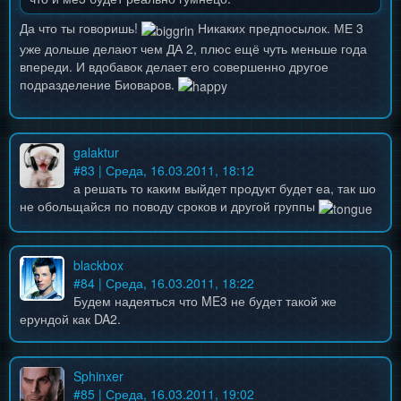
Да что ты говоришь!
Никаких предпосылок. МЕ 3
уже дольше делают чем ДА 2, плюс ещё чуть меньше года
впереди. И вдобавок делает его совершенно другое
подразделение Биоваров.
galaktur
#
83
| Среда, 16.03.2011, 18:12
а решать то каким выйдет продукт будет еа, так шо
не обольщайся по поводу сроков и другой группы
blackbox
#
84
| Среда, 16.03.2011, 18:22
Будем надеяться что ME3 не будет такой же
ерундой как DA2.
Sphinxer
#
85
| Среда, 16.03.2011, 19:02