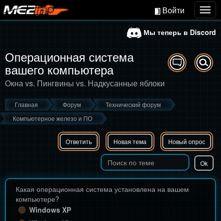
Войти
Togg
navig
Мы теперь в Discord
Операционная система
вашего компьютера
Окна vs. Пингвины vs. Надкусанные яблоки
Главная
Форум
Технический форум
Компьютерное железо и ПО
Ответить
Новая тема
Новый опрос
Какая операционная система установлена на вашем
компьютере?
Windows XP